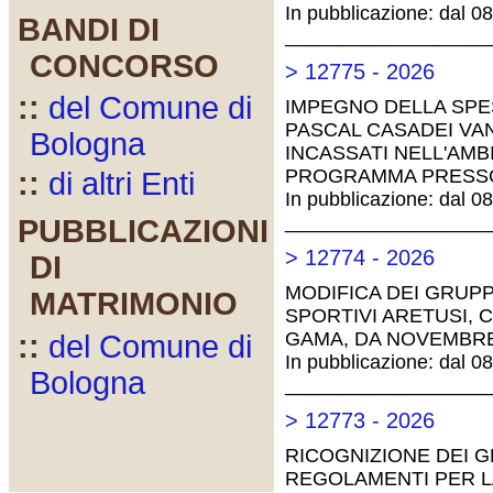
In pubblicazione: dal 0
BANDI DI
__________________
CONCORSO
> 12775 - 2026
::
del Comune di
IMPEGNO DELLA SPES
PASCAL CASADEI VA
Bologna
INCASSATI NELL'AMB
PROGRAMMA PRESSO 
::
di altri Enti
In pubblicazione: dal 0
__________________
PUBBLICAZIONI
> 12774 - 2026
DI
MODIFICA DEI GRUPP
MATRIMONIO
SPORTIVI ARETUSI, 
GAMA, DA NOVEMBRE
::
del Comune di
In pubblicazione: dal 0
Bologna
__________________
> 12773 - 2026
RICOGNIZIONE DEI G
REGOLAMENTI PER LA