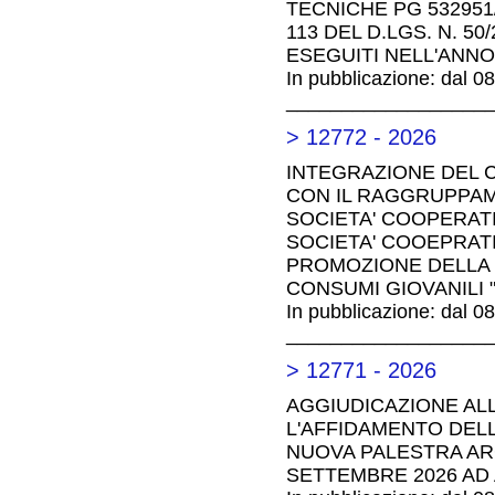
TECNICHE PG 532951/2
113 DEL D.LGS. N. 50
ESEGUITI NELL'ANNO 
In pubblicazione: dal 0
__________________
> 12772 - 2026
INTEGRAZIONE DEL 
CON IL RAGGRUPPA
SOCIETA' COOPERATI
SOCIETA' COOEPRATIV
PROMOZIONE DELLA 
CONSUMI GIOVANILI 
In pubblicazione: dal 0
__________________
> 12771 - 2026
AGGIUDICAZIONE AL
L'AFFIDAMENTO DELL
NUOVA PALESTRA ARC
SETTEMBRE 2026 AD