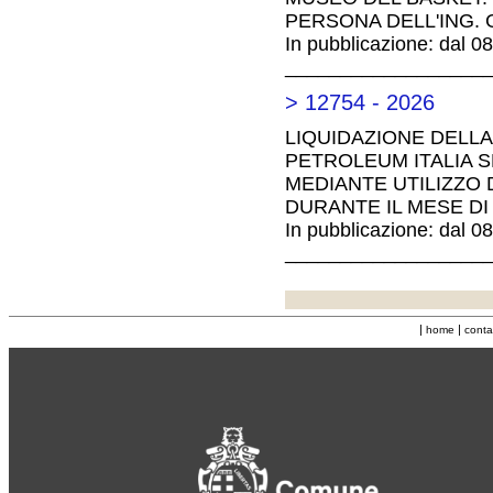
PERSONA DELL'ING. 
In pubblicazione: dal 0
__________________
> 12754 - 2026
LIQUIDAZIONE DELLA
PETROLEUM ITALIA S
MEDIANTE UTILIZZO D
DURANTE IL MESE DI
In pubblicazione: dal 0
__________________
|
|
home
conta