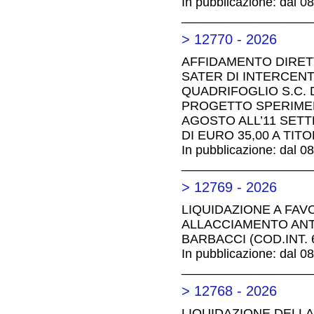
In pubblicazione: dal 0
__________________
> 12770 - 2026
AFFIDAMENTO DIRET
SATER DI INTERCEN
QUADRIFOGLIO S.C. 
PROGETTO SPERIMEN
AGOSTO ALL’11 SETT
DI EURO 35,00 A TIT
In pubblicazione: dal 0
__________________
> 12769 - 2026
LIQUIDAZIONE A FAV
ALLACCIAMENTO ANT
BARBACCI (COD.INT. 6
In pubblicazione: dal 0
__________________
> 12768 - 2026
LIQUIDAZIONE DELLA