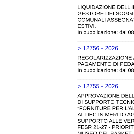
LIQUIDAZIONE DELL'
GESTORE DEI SOGGIO
COMUNALI ASSEGNATI 
ESTIVI.
In pubblicazione: dal 0
__________________
> 12756 - 2026
REGOLARIZZAZIONE 
PAGAMENTO DI PEDA
In pubblicazione: dal 0
__________________
> 12755 - 2026
APPROVAZIONE DELL
DI SUPPORTO TECNI
“FORNITURE PER L'A
AL DEC IN MERITO AG
SUPPORTO ALLE VERI
FESR 21-27 - PRIOR
MUSEO DEL BASKET. 