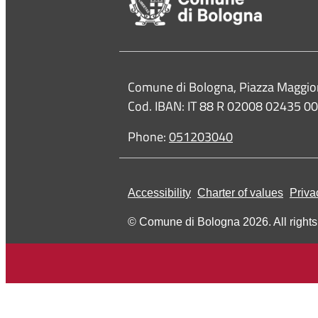
Contacts
Comune di Bologna, Piazza Maggio
Cod. IBAN: IT 88 R 02008 02435 
Phone:
051203040
Accessibility
Charter of values
Priva
© Comune di Bologna 2026. All rights